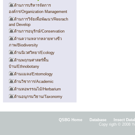
ด้านการบริหารจัดการ
องค์กร/Organization Management
ด้านการวิจัยเพื่อพัฒนา/Resrach
and Develop
ด้านการอนุรักษ์/Conservation
ด้านความหลากหลายทางขีว
ภาพ/Biodiversity
ด้านนิเวศวิทยา/Ecology
ด้านพฤกษศาสตร์พื้น
บ้าน/Ethnobotany
ด้านแมลง/Entomology
ด้านวิชาการ/Academic
ด้านหอพรรณไม้/Herbarium
ด้านอนุกรมวิธาน/Taxonomy
QSBG Home
Database
Insect Dat
Copy rigth © 2008 Yo