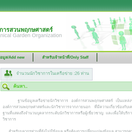
ค์การสวนพฤกษศาสตร์
nical Garden Organization
ข้อมูล/Add new
สำหรับเจ้าหน้าที่/Only Staff
จำนวนนักวิชาการในเครือข่าย :26 ท่าน
ค้นหา..
ฐานข้อมูลเครือข่ายนักวิชาการ องค์การสวนพฤกษศาสตร์ เป็นแหล่งรว
องค์การสวนพฤกษศาสตร์และนักวิชาการจากภายนอก ที่มีความเกี่ยวข้องกับเครือ
ฐานที่แสดงถึงจำนวนบุคลากรระดับนักวิชาการหรือผู้เชี่ยวชาญ และเพื่อให้บริก
วิชาการ
สำหรับบุลากรท่านที่ยังไม่มีข้อมูล หรือต้องการเปลี่ยนแปลงข้อมูล สามาร