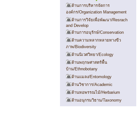
ด้านการบริหารจัดการ
องค์กร/Organization Management
ด้านการวิจัยเพื่อพัฒนา/Resrach
and Develop
ด้านการอนุรักษ์/Conservation
ด้านความหลากหลายทางขีว
ภาพ/Biodiversity
ด้านนิเวศวิทยา/Ecology
ด้านพฤกษศาสตร์พื้น
บ้าน/Ethnobotany
ด้านแมลง/Entomology
ด้านวิชาการ/Academic
ด้านหอพรรณไม้/Herbarium
ด้านอนุกรมวิธาน/Taxonomy