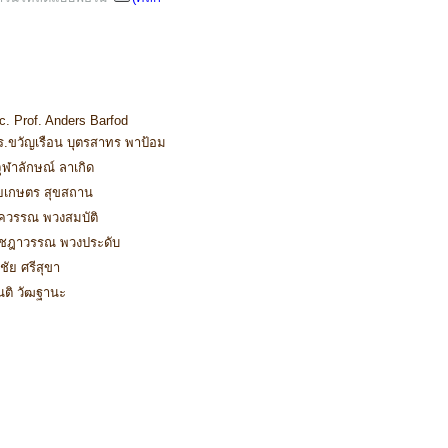
. Prof. Anders Barfod
ร.ขวัญเรือน บุตรสาทร พาป้อม
ุฬาลักษณ์ ลาเกิด
ิยเกษตร สุขสถาน
ควรรณ พวงสมบัติ
ัชฎาวรรณ พวงประดับ
ชัย ศรีสุขา
นติ วัฒฐานะ