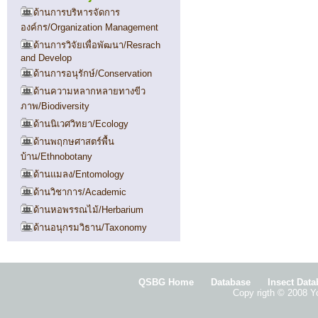
ด้านการบริหารจัดการ
องค์กร/Organization Management
ด้านการวิจัยเพื่อพัฒนา/Resrach
and Develop
ด้านการอนุรักษ์/Conservation
ด้านความหลากหลายทางขีว
ภาพ/Biodiversity
ด้านนิเวศวิทยา/Ecology
ด้านพฤกษศาสตร์พื้น
บ้าน/Ethnobotany
ด้านแมลง/Entomology
ด้านวิชาการ/Academic
ด้านหอพรรณไม้/Herbarium
ด้านอนุกรมวิธาน/Taxonomy
QSBG Home
Database
Insect Dat
Copy rigth © 2008 Yo