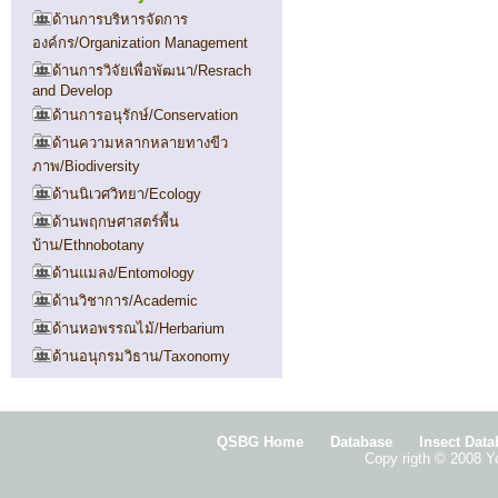
ด้านการบริหารจัดการ
องค์กร/Organization Management
ด้านการวิจัยเพื่อพัฒนา/Resrach
and Develop
ด้านการอนุรักษ์/Conservation
ด้านความหลากหลายทางขีว
ภาพ/Biodiversity
ด้านนิเวศวิทยา/Ecology
ด้านพฤกษศาสตร์พื้น
บ้าน/Ethnobotany
ด้านแมลง/Entomology
ด้านวิชาการ/Academic
ด้านหอพรรณไม้/Herbarium
ด้านอนุกรมวิธาน/Taxonomy
QSBG Home
Database
Insect Dat
Copy rigth © 2008 Yo